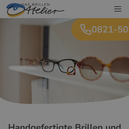
0821-5
Handgefertigte Brillen und