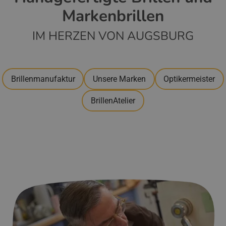
Markenbrillen
IM HERZEN VON AUGSBURG
Brillenmanufaktur
Unsere Marken
Optikermeister
BrillenAtelier