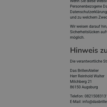
Wenn Sie diese Websi
Personenbezogene Date
Datenschutzerklärung e
und zu welchem Zweck
Wir weisen darauf hin
Sicherheitslücken aufw
möglich.
Hinweis zu
Die verantwortliche St
Das BrillenAtelier
Herr Reinhold Walter
Milchberg 21
86150 Augsburg
Telefon: 0821508313
E-Mail: info@dasbrille