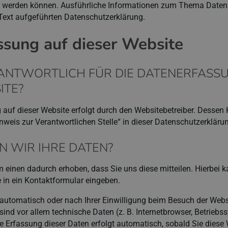
iert werden können. Ausführliche Informationen zum Thema Date
Text aufgeführten Datenschutzerklärung.
ssung auf dieser Website
RANTWORTLICH FÜR DIE DATENERFASS
ITE?
 auf dieser Website erfolgt durch den Websitebetreiber. Desse
nweis zur Verantwortlichen Stelle“ in dieser Datenschutzerklär
N WIR IHRE DATEN?
 einen dadurch erhoben, dass Sie uns diese mitteilen. Hierbei k
e in ein Kontaktformular eingeben.
utomatisch oder nach Ihrer Einwilligung beim Besuch der Websi
ind vor allem technische Daten (z. B. Internetbrowser, Betriebs
ie Erfassung dieser Daten erfolgt automatisch, sobald Sie diese 