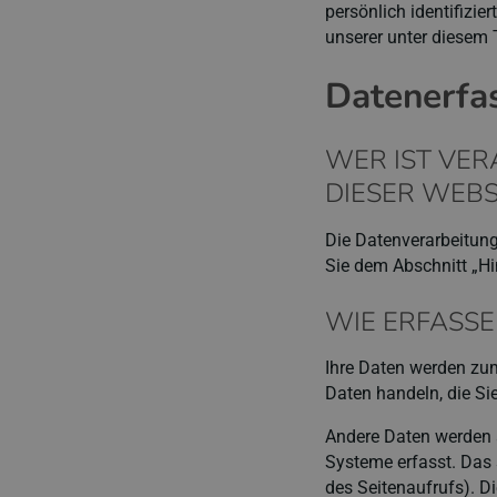
persönlich identifiz
unserer unter diesem 
Datenerfa
WER IST VE
DIESER WEBS
Die Datenverarbeitung
Sie dem Abschnitt „Hi
WIE ERFASSE
Ihre Daten werden zum
Daten handeln, die Si
Andere Daten werden a
Systeme erfasst. Das s
des Seitenaufrufs). D