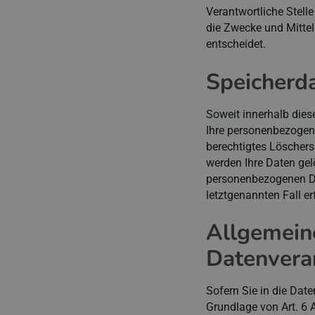
Verantwortliche Stelle
die Zwecke und Mittel
entscheidet.
Speicherd
Soweit innerhalb dies
Ihre personenbezogene
berechtigtes Löschers
werden Ihre Daten gelö
personenbezogenen Dat
letztgenannten Fall er
Allgemein
Datenverar
Sofern Sie in die Dat
Grundlage von Art. 6 A