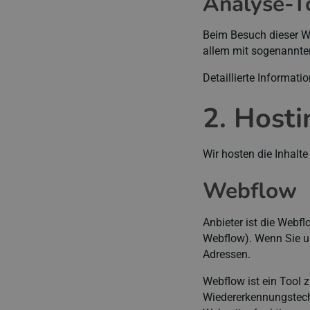
Analyse-To
Beim Besuch dieser We
allem mit sogenannt
Detaillierte Informat
2. Hosti
Wir hosten die Inhalt
Webflow
Anbieter ist die Webfl
Webflow). Wenn Sie un
Adressen.
Webflow ist ein Tool 
Wiedererkennungstechno