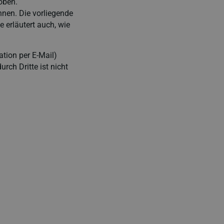
oben.
nnen. Die vorliegende
 erläutert auch, wie
ation per E-Mail)
rch Dritte ist nicht