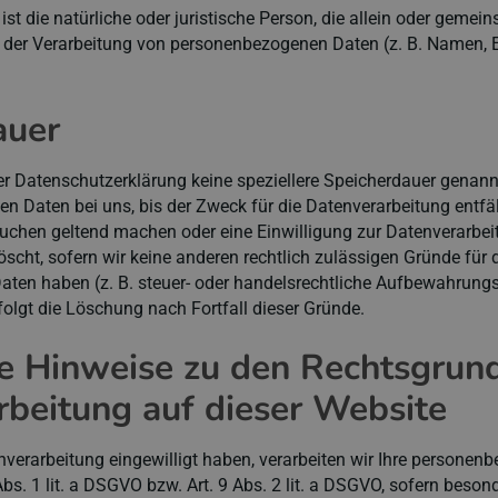
 ist die natürliche oder juristische Person, die allein oder geme
 der Verarbeitung von personenbezogenen Daten (z. B. Namen, E
auer
er Datenschutzerklärung keine speziellere Speicherdauer genann
n Daten bei uns, bis der Zweck für die Datenverarbeitung entfäl
uchen geltend machen oder eine Einwilligung zur Datenverarbei
scht, sofern wir keine anderen rechtlich zulässigen Gründe für 
en haben (z. B. steuer- oder handelsrechtliche Aufbewahrungsf
folgt die Löschung nach Fortfall dieser Gründe.
e Hinweise zu den Rechtsgrun
beitung auf dieser Website
enverarbeitung eingewilligt haben, verarbeiten wir Ihre persone
bs. 1 lit. a DSGVO bzw. Art. 9 Abs. 2 lit. a DSGVO, sofern beso