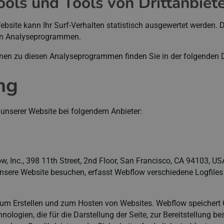
ols und Tools von Dritt­anbiet
bsite kann Ihr Surf-Verhalten statistisch ausgewertet werden. 
en Analyseprogrammen.
ionen zu diesen Analyseprogrammen finden Sie in der folgenden
ng
e unserer Website bei folgendem Anbieter:
ow, Inc., 398 11th Street, 2nd Floor, San Francisco, CA 94103, U
sere Website besuchen, erfasst Webflow verschiedene Logfiles in
zum Erstellen und zum Hosten von Websites. Webflow speichert 
logien, die für die Darstellung der Seite, zur Bereitstellung b