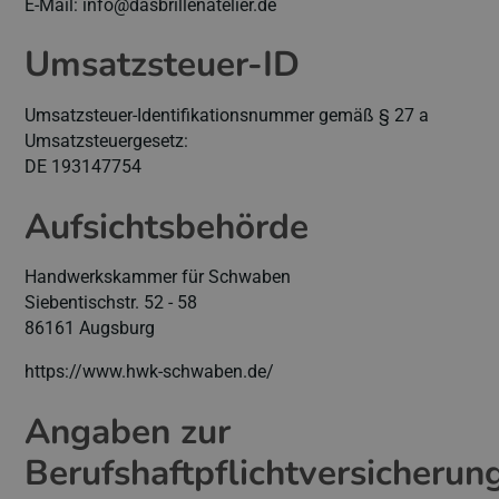
E-Mail: info@dasbrillenatelier.de
Umsatzsteuer-ID
Umsatzsteuer-Identifikationsnummer gemäß § 27 a
Umsatzsteuergesetz:
DE 193147754
Aufsichtsbehörde
Handwerkskammer für Schwaben
Siebentischstr. 52 - 58
86161 Augsburg
https://www.hwk-schwaben.de/
Angaben zur
Berufshaftpflichtversicherun