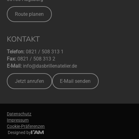
Route planen
KONTAKT
Telefon:
0821 / 508 313 1
Fax:
0821 / 508 313 2
E-Mail:
info@dasbrillenatelier.de
Jetzt anrufen
E-Mail senden
Datenschutz
Impressum
Cookie-Präferenzen
Designed by